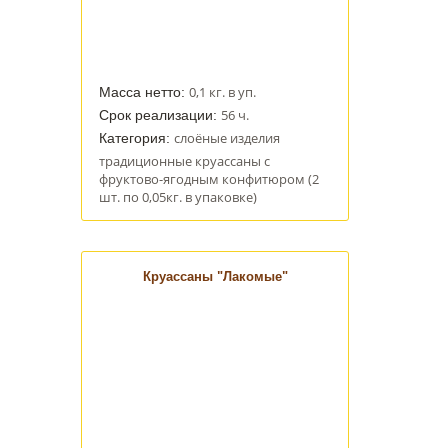
0,1 кг. в уп.
Масса нетто:
56 ч.
Срок реализации:
слоёные изделия
Категория:
традиционные круассаны с
фруктово-ягодным конфитюром (2
шт. по 0,05кг. в упаковке)
Круассаны "Лакомые"