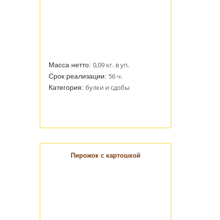
0,09 кг. в уп.
Масса нетто:
56 ч.
Срок реализации:
булки и сдобы
Категория:
Пирожок с картошкой