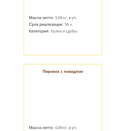
0,09 кг. в уп.
Масса нетто:
56 ч.
Срок реализации:
булки и сдобы
Категория:
Пирожок с повидлом
0,09 кг. в уп.
Масса нетто: