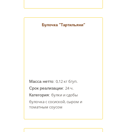
Булочка "Тартильяни"
0,12 кг б/уп.
Масса нетто:
24 ч.
Срок реализации:
булки и сдобы
Категория:
булочка с сосиской, сыром и
томатным соусом