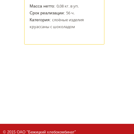
0,08 кг. в уп.
Масса нетто:
56 ч.
Срок реализации:
слоёные изделия
Категория:
круассаны с шоколадом
© 2015 ОАО "Бежицкий хлебокомбинат"