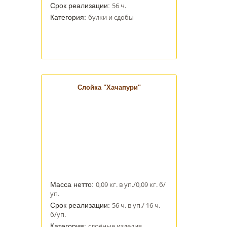
56 ч.
Срок реализации:
булки и сдобы
Категория:
Слойка "Хачапури"
0,09 кг. в уп./0,09 кг. б/
Масса нетто:
уп.
56 ч. в уп./ 16 ч.
Срок реализации:
б/уп.
слоёные изделия
Категория: