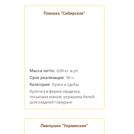
Плюшка "Сибирская"
0,09 кг. в уп.
Масса нетто:
56 ч.
Срок реализации:
булки и сдобы
Категория:
булочка в форме сердечка,
посыпана маком, украшена белой
шоколадной глазурью
Пампушки "Украинские"