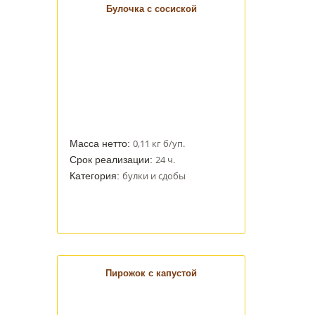
Булочка с сосиской
0,11 кг б/уп.
Масса нетто:
24 ч.
Срок реализации:
булки и сдобы
Категория:
Пирожок с капустой