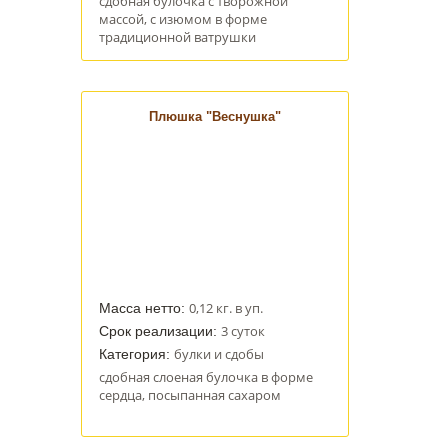
сдобная булочка с творожной
массой, с изюмом в форме
традиционной ватрушки
Плюшка "Веснушка"
0,12 кг. в уп.
Масса нетто:
3 суток
Срок реализации:
булки и сдобы
Категория:
сдобная слоеная булочка в форме
сердца, посыпанная сахаром