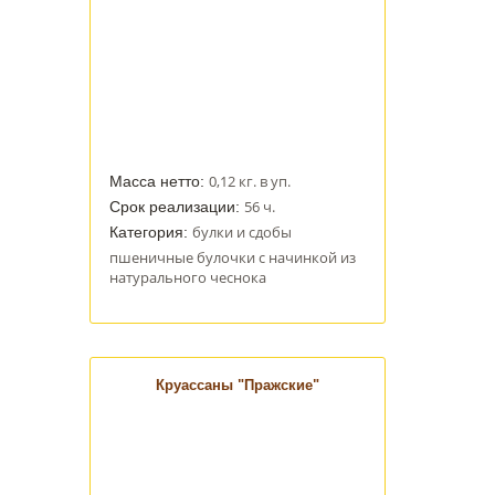
0,12 кг. в уп.
Масса нетто:
56 ч.
Срок реализации:
булки и сдобы
Категория:
пшеничные булочки с начинкой из
натурального чеснока
Круассаны "Пражские"