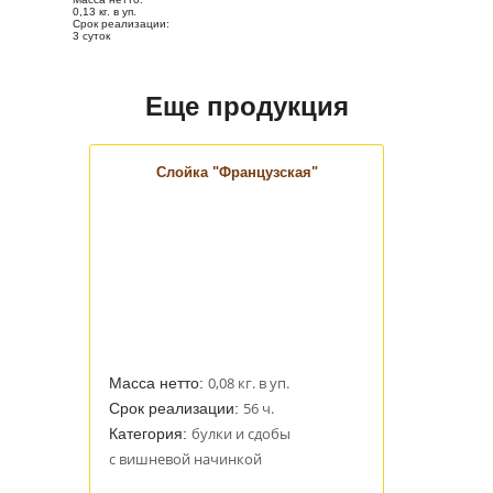
0,13 кг. в уп.
Срок реализации:
3 суток
Еще продукция
Слойка "Французская"
0,08 кг. в уп.
Масса нетто:
56 ч.
Срок реализации:
булки и сдобы
Категория:
с вишневой начинкой