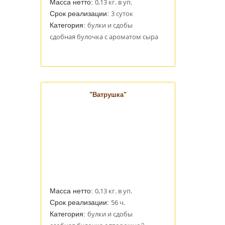
0,13 кг. в уп.
Масса нетто:
3 суток
Срок реализации:
булки и сдобы
Категория:
сдобная булочка с ароматом сыра
"Ватрушка"
0,13 кг. в уп.
Масса нетто:
56 ч.
Срок реализации:
булки и сдобы
Категория: