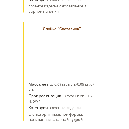
слоеное изделие с добавлением
сырной начинки
Слойка "Светлячок"
0,09 кг. в уп./0,09 кг. б/
Масса нетто:
уп.
3 суток в уп./ 16
Срок реализации:
ч. б/уп.
слоёные изделия
Категория:
слойка оригинальной формы,
посыпанная сахарной пудрой