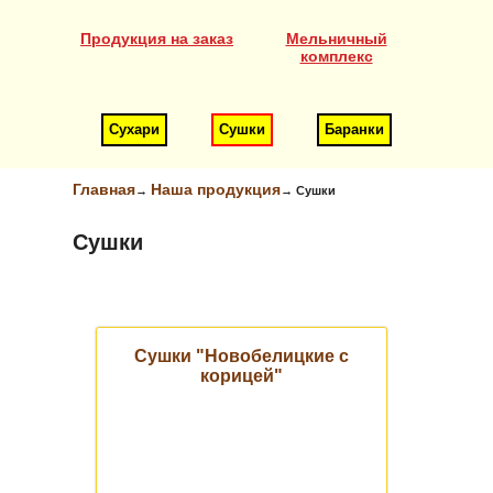
Продукция на заказ
Мельничный
комплекс
Сухари
Сушки
Баранки
Главная
Наша продукция
→
→
Сушки
Сушки
Сушки "Новобелицкие с
корицей"