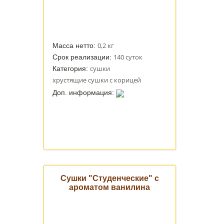
0,2 кг
Масса нетто:
140 суток
Срок реализации:
сушки
Категория:
хрустящие сушки с корицей
Доп. информация:
Сушки "Студенческие" с
ароматом ванилина