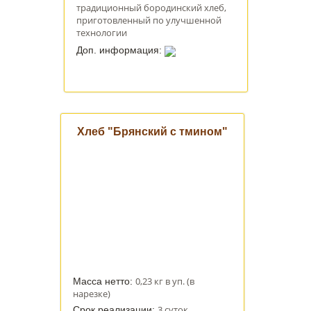
традиционный бородинский хлеб,
приготовленный по улучшенной
технологии
Доп. информация:
Хлеб "Брянский с тмином"
0,23 кг в уп. (в
Масса нетто:
нарезке)
3 суток
Срок реализации: