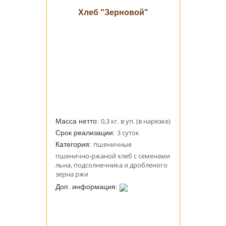
Хлеб "Зерновой"
0,3 кг. в уп. (в нарезке)
Масса нетто:
3 суток
Срок реализации:
пшеничные
Категория:
пшенично-ржаной хлеб с семенами
льна, подсолнечника и дробленого
зерна ржи
Доп. информация: