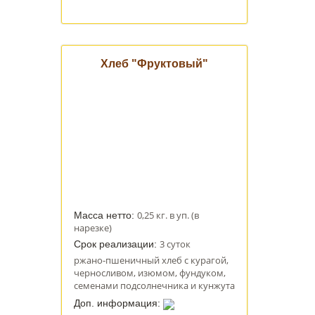
Хлеб "Фруктовый"
0,25 кг. в уп. (в
Масса нетто:
нарезке)
3 суток
Срок реализации:
ржано-пшеничный хлеб с курагой,
черносливом, изюмом, фундуком,
семенами подсолнечника и кунжута
Доп. информация: