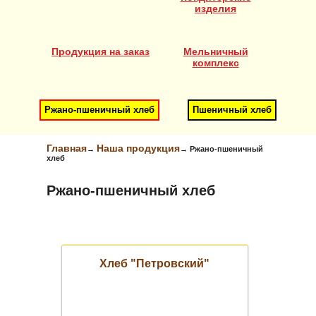
изделия
Продукция на заказ
Мельничный
комплекс
Ржано-пшеничный хлеб
Пшеничный хлеб
Главная
Наша продукция
→
→
Ржано-пшеничный
хлеб
Ржано-пшеничный хлеб
Хлеб "Петровский"