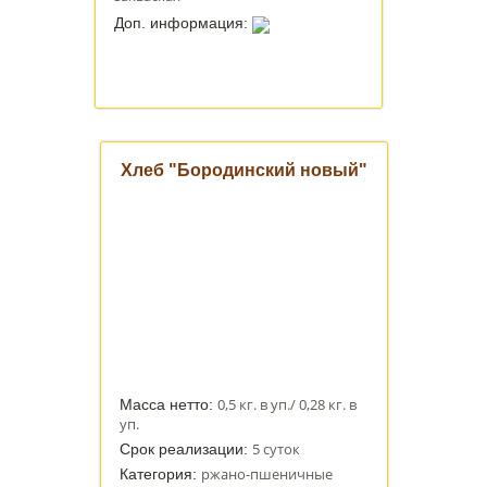
Доп. информация:
Хлеб "Бородинский новый"
0,5 кг. в уп./ 0,28 кг. в
Масса нетто:
уп.
5 суток
Срок реализации:
ржано-пшеничные
Категория: