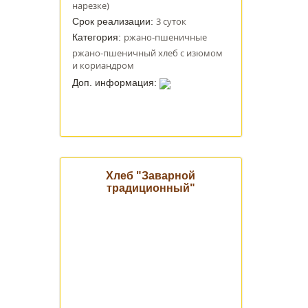
нарезке)
3 суток
Срок реализации:
ржано-пшеничные
Категория:
ржано-пшеничный хлеб с изюмом
и кориандром
Доп. информация:
Хлеб "Заварной
традиционный"