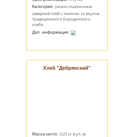
ржано-пшеничные
Категория:
заварной хлеб с тмином, со вкусом
традиционного бородинского
хлеба
Доп. информация:
Хлеб "Дебрянский"
0,25 кг в уп. (в
Масса нетто: