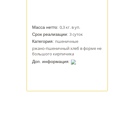
0,3 кг. в уп.
Масса нетто:
3 суток
Срок реализации:
пшеничные
Категория:
ржано-пшеничный хлеб в форме не
большого кирпичика
Доп. информация: