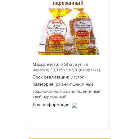
нарезанный
0,63 кг. в уп. (в
Масса нетто:
нарезке) / 0,315 кг. в уп. (в нарезке)
3 суток
Срок реализации:
ржано-пшеничные
Категория:
традиционный ржано-пшеничный
хлеб нарезанный
Доп. информация: