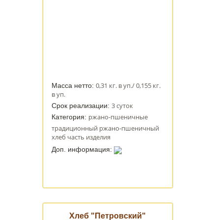
0,31 кг. в уп./ 0,155 кг.
Масса нетто:
в уп.
3 суток
Срок реализации:
ржано-пшеничные
Категория:
традиционный ржано-пшеничный
хлеб часть изделия
Доп. информация:
Хлеб "Петровский"