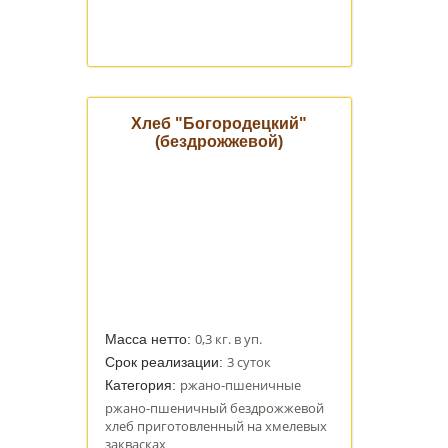
Хлеб "Богородецкий"
(бездрожжевой)
0,3 кг. в уп.
Масса нетто:
3 суток
Срок реализации:
ржано-пшеничные
Категория:
ржано-пшеничный бездрожжевой
хлеб приготовленный на хмелевых
заквасках