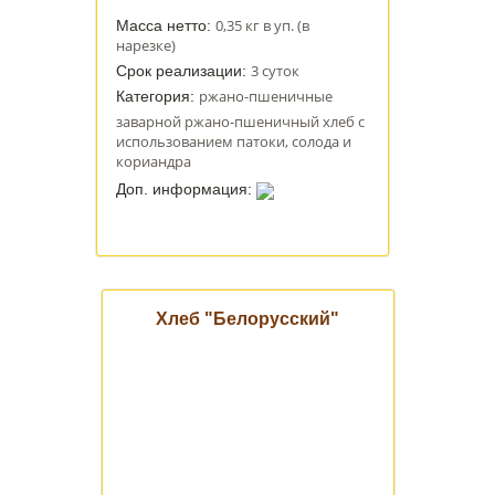
0,35 кг в уп. (в
Масса нетто:
нарезке)
3 суток
Срок реализации:
ржано-пшеничные
Категория:
заварной ржано-пшеничный хлеб с
использованием патоки, солода и
кориандра
Доп. информация:
Хлеб "Белорусский"