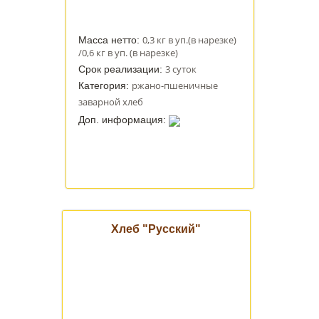
0,3 кг в уп.(в нарезке)
Масса нетто:
/0,6 кг в уп. (в нарезке)
3 суток
Срок реализации:
ржано-пшеничные
Категория:
заварной хлеб
Доп. информация:
Хлеб "Русский"