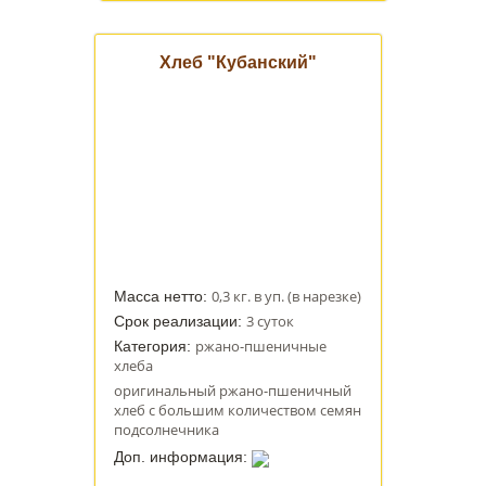
Хлеб "Кубанский"
0,3 кг. в уп. (в нарезке)
Масса нетто:
3 суток
Срок реализации:
ржано-пшеничные
Категория:
хлеба
оригинальный ржано-пшеничный
хлеб с большим количеством семян
подсолнечника
Доп. информация: